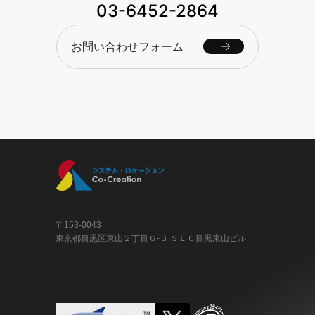
03-6452-2864
お問い合わせフォーム
〒153-0043
東京都目黒区東山２丁目６-３ ＳＬＣ目黒東山ビル