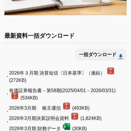
最新資料一括ダウンロード
一括ダウンロード
2026年３月期 決算短信〔日本基準〕（連結）
(272KB)
有価証券報告書－第58期(2025/04/01－2026/03/31)
(534KB)
2026年3月期 株主通信
(493KB)
2026年3月期決算説明会資料
(1,824KB)
2026年3月期 財務データ
(30KB)